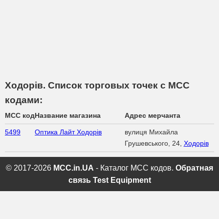
Ходорів. Список торговых точек с МСС
кодами:
MCC код
Название магазина
Адрес мерчанта
5499
Оптика Лайт Ходорів
вулиця Михайла
Грушевського, 24,
Ходорів
© 2017-2026
MCC.in.UA
- Каталог MCC кодов.
Обратная
связь
Test Equipment