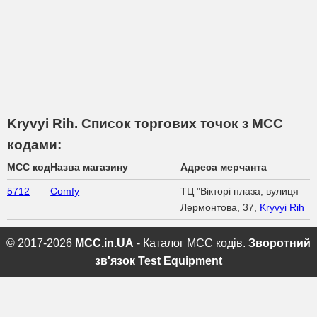
Kryvyi Rih. Список торгових точок з МСС
кодами:
MCC код
Назва магазину
Адреса мерчанта
5712
Comfy
ТЦ "Вікторі плаза, вулиця
Лермонтова, 37,
Kryvyi Rih
© 2017-2026
MCC.in.UA
- Каталог MCC кодів.
Зворотний
зв'язок
Test Equipment