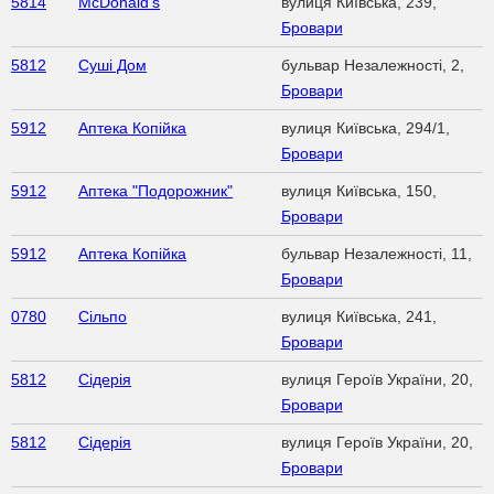
5814
McDonald’s
вулиця Київська, 239,
Бровари
5812
Суші Дом
бульвар Незалежності, 2,
Бровари
5912
Аптека Копійка
вулиця Київська, 294/1,
Бровари
5912
Аптека "Подорожник"
вулиця Київська, 150,
Бровари
5912
Аптека Копійка
бульвар Незалежності, 11,
Бровари
0780
Сільпо
вулиця Київська, 241,
Бровари
5812
Сідерія
вулиця Героїв України, 20,
Бровари
5812
Сідерія
вулиця Героїв України, 20,
Бровари