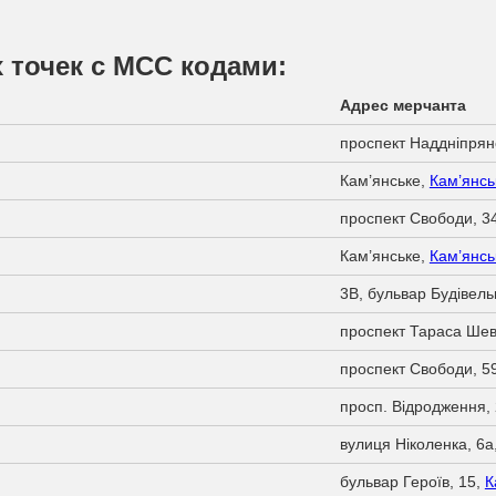
 точек с МСС кодами:
Адрес мерчанта
проспект Наддніпрян
Кам’янське,
Кам’янсь
проспект Свободи, 3
Кам’янське,
Кам’янсь
3B, бульвар Будівель
проспект Тараса Шев
проспект Свободи, 5
просп. Відродження,
вулиця Ніколенка, 6а
бульвар Героїв, 15,
К