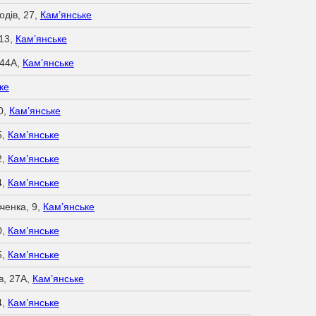
одів, 27,
Кам’янське
113,
Кам’янське
144А,
Кам’янське
ке
0,
Кам’янське
5,
Кам’янське
2,
Кам’янське
4,
Кам’янське
ченка, 9,
Кам’янське
0,
Кам’янське
5,
Кам’янське
в, 27А,
Кам’янське
4,
Кам’янське