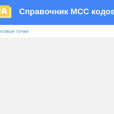
Справочник МСС кодо
рговые точки