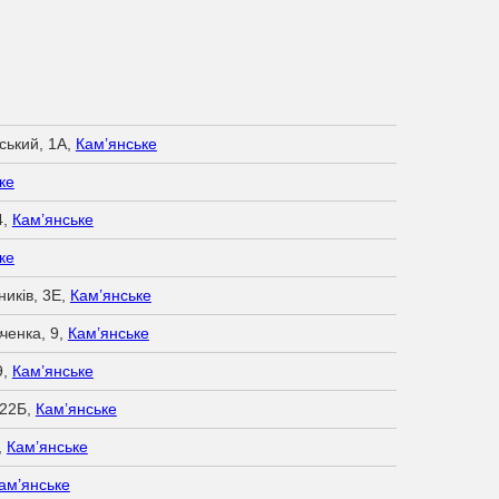
ський, 1А,
Кам’янське
ке
4,
Кам’янське
ке
ників, 3Е,
Кам’янське
ченка, 9,
Кам’янське
9,
Кам’янське
 22Б,
Кам’янське
,
Кам’янське
ам’янське