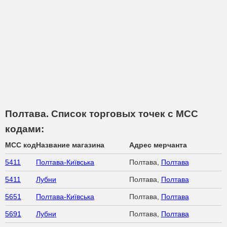
Полтава. Список торговых точек с МСС
кодами:
MCC код
Название магазина
Адрес мерчанта
5411
Полтава-Київська
Полтава,
Полтава
5411
Лубни
Полтава,
Полтава
5651
Полтава-Київська
Полтава,
Полтава
5691
Лубни
Полтава,
Полтава