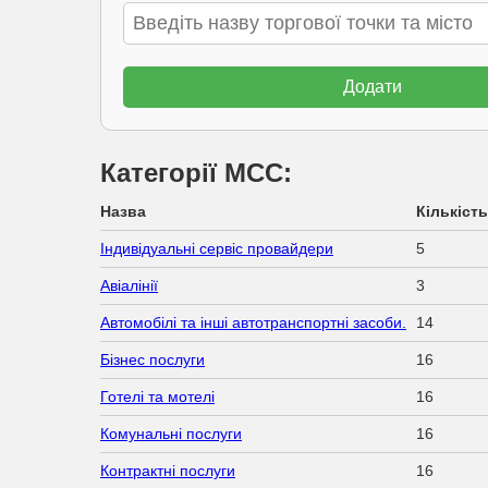
Категорії МСС:
Назва
Кількість
Індивідуальні сервіс провайдери
5
Авіалінії
3
Автомобілі та інші автотранспортні засоби.
14
Бізнес послуги
16
Готелі та мотелі
16
Комунальні послуги
16
Контрактні послуги
16