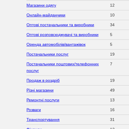
Магазини одягу
12
Онлайн-майданчики
10
Оптові постачальники та виробники
34
Оптові розповсюджувачі та виробники
5
Оренда автомобілів/вантажівок
5
Постачальники послуг
19
Постачальники поштових/телефонних
7
послуг
Продаж в роздріб
19
Різні магазини
49
Ремонтні послуги
13
Розваги
16
Транспортування
31