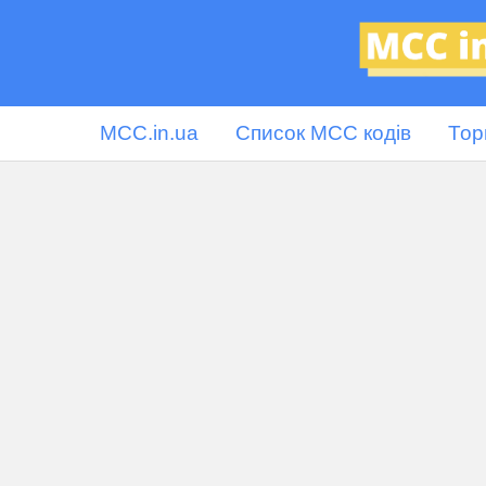
MCC.in.ua
Список MCC кодів
Тор