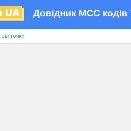
Довідник МСС кодів 
гові точки