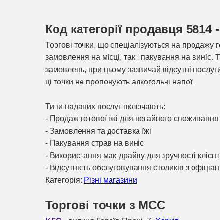
Код категорії продавця 5814 
Торгові точки, що спеціалізуються на продажу 
замовлення на місці, так і пакування на виніс.
замовлень, при цьому зазвичай відсутні послуги
ці точки не пропонують алкогольні напої.
Типи наданих послуг включають:
- Продаж готової їжі для негайного споживання
- Замовлення та доставка їжі
- Пакування страв на виніс
- Використання мак-драйву для зручності клієнт
- Відсутність обслуговування столиків з офіціа
Категорія:
Різні магазини
Торгові точки з МСС