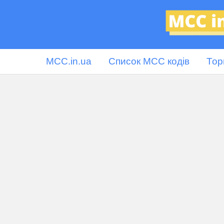
MCC.in.ua
Список MCC кодів
Тор