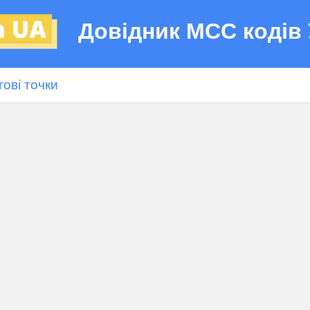
Довідник МСС кодів 
гові точки