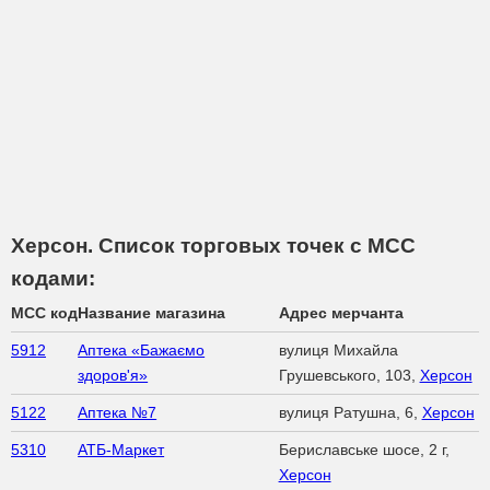
Херсон. Список торговых точек с МСС
кодами:
MCC код
Название магазина
Адрес мерчанта
5912
Аптека «Бажаємо
вулиця Михайла
здоров'я»
Грушевського, 103,
Херсон
5122
Аптека №7
вулиця Ратушна, 6,
Херсон
5310
АТБ-Маркет
Бериславське шосе, 2 г,
Херсон